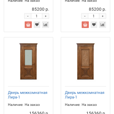
Наличие:
На заказ
Наличие:
На заказ
85200 р.
85200 р.
-
-
+
+
Дверь межкомнатная
Дверь межкомнатная
Лира-1
Лира-1
Наличие:
На заказ
Наличие:
На заказ
156360 р.
156360 р.