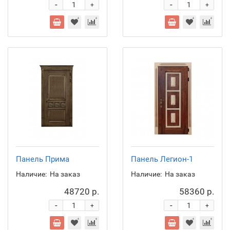
-
-
+
+
Панель Прима
Панель Легион-1
Наличие:
На заказ
Наличие:
На заказ
48720 р.
58360 р.
-
-
+
+