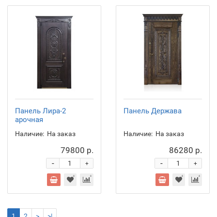
Панель Лира-2
Панель Держава
арочная
Наличие:
На заказ
Наличие:
На заказ
79800 р.
86280 р.
-
-
+
+
1
2
>
>|