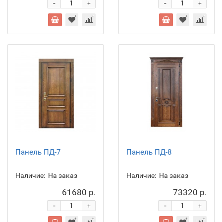
-
-
+
+
Панель ПД-7
Панель ПД-8
Наличие:
На заказ
Наличие:
На заказ
61680 р.
73320 р.
-
-
+
+