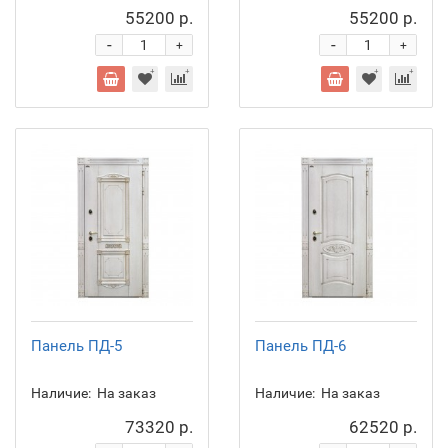
55200 р.
55200 р.
-
-
+
+
Панель ПД-5
Панель ПД-6
Наличие:
На заказ
Наличие:
На заказ
73320 р.
62520 р.