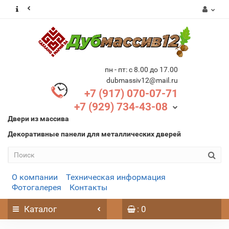
пн - пт: с 8.00 до 17.00
dubmassiv12@mail.ru
+7 (917) 070-07-71
+7 (929) 734-43-08
Двери из массива
Декоративные панели для металлических дверей
О компании
Техническая информация
Фотогалерея
Контакты
Каталог
: 0