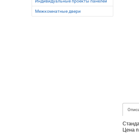
Индивидуальные проекты панелей
Межкомнатные двери
Опис
Станда
Цена п