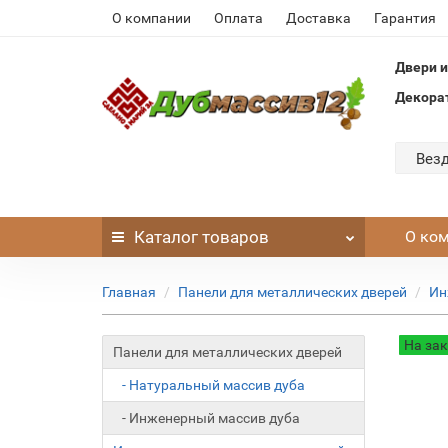
О компании
Оплата
Доставка
Гарантия
Двери и
Декора
Вез
Каталог
товаров
О ко
Главная
Панели для металлических дверей
Ин
На за
Панели для металлических дверей
- Натуральный массив дуба
- Инженерный массив дуба