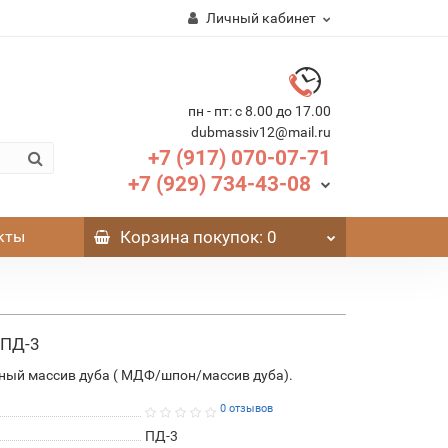
Личный кабинет
пн - пт: с 8.00 до 17.00
dubmassiv12@mail.ru
+7 (917) 070-07-71
+7 (929) 734-43-08
кты
Корзина
покупок
: 0
 ПД-3
ый массив дуба ( МДФ/шпон/массив дуба).
0 отзывов
ПД-3