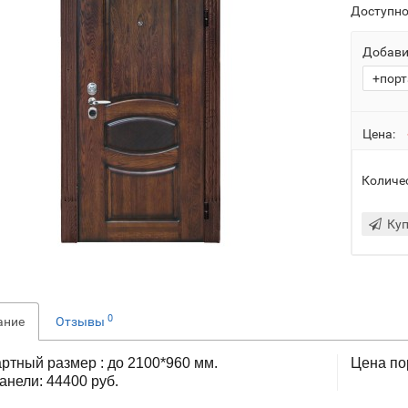
Доступно
Добави
+порт
Цена:
Количе
Куп
0
ание
Отзывы
ртный размер : до 2100*960 мм.
Цена по
анели: 44400 руб.