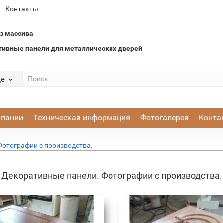
Контакты
з массива
тивные панели для металлических дверей
де
мпании
Техническая информация
Фотогалерея
Конта
Фотографии с производства.
Декоративные панели. Фотографии с производства.