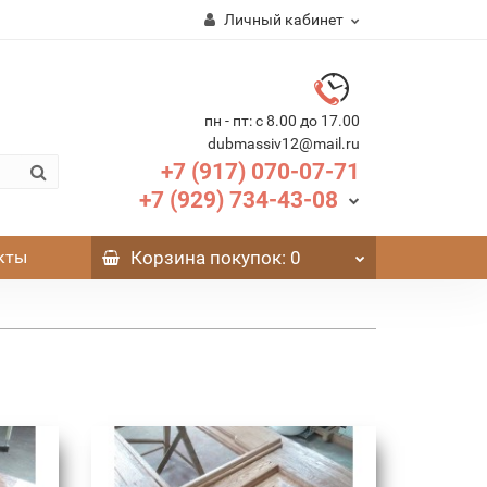
Личный кабинет
пн - пт: с 8.00 до 17.00
dubmassiv12@mail.ru
+7 (917) 070-07-71
+7 (929) 734-43-08
кты
Корзина
покупок
: 0