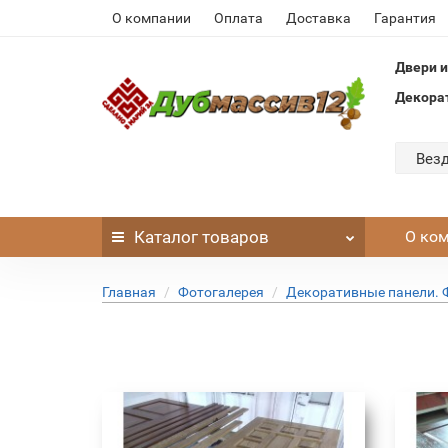
О компании
Оплата
Доставка
Гарантия
Двери и
Декора
Вез
Каталог
товаров
О ко
Главная
Фотогалерея
Декоративные панели. 